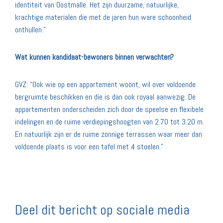
identiteit van Oostmalle. Het zijn duurzame, natuurlijke,
krachtige materialen die met de jaren hun ware schoonheid
onthullen.”
Wat kunnen kandidaat-bewoners binnen verwachten?
GVZ: “Ook wie op een appartement woont, wil over voldoende
bergruimte beschikken en die is dan ook royaal aanwezig. De
appartementen onderscheiden zich door de speelse en flexibele
indelingen en de ruime verdiepingshoogten van 2.70 tot 3.20 m.
En natuurlijk zijn er de ruime zonnige terrassen waar meer dan
voldoende plaats is voor een tafel met 4 stoelen.”
Deel dit bericht op sociale media