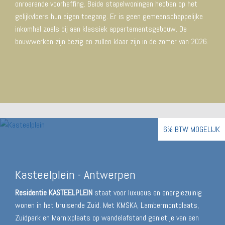
onroerende voorheffing. Beide stapelwoningen hebben op het
gelijkvloers hun eigen toegang. Er is geen gemeenschappelijke
inkomhal zoals bij aan klassiek appartementsgebouw. De
bouwwerken zijn bezig en zullen klaar zijn in de zomer van 2026.
6% BTW MOGELIJK
Kasteelplein - Antwerpen
Residentie KASTEELPLEIN
staat voor luxueus en energiezuinig
wonen in het bruisende Zuid. Met KMSKA, Lambermontplaats,
Zuidpark en Marnixplaats op wandelafstand geniet je van een