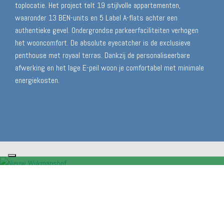
toplocatie. Het project telt 19 stijlvolle appartementen,
waaronder 13 BEN-units en 5 Label A-flats achter een
authentieke gevel. Ondergrondse parkeerfaciliteiten verhogen
het wooncomfort. De absolute eyecatcher is de exclusieve
penthouse met royaal terras. Dankzij de personaliseerbare
afwerking en het lage E-peil woon je comfortabel met minimale
energiekosten.
Wordt verwacht